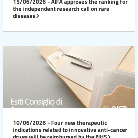
15/06/2026 - AIFA approves the ranking for
the independent research call on rare
diseases
10/06/2026 - Four new therapeutic
indications related to innovative anti-cancer
drugs will be reimbursed by the NHS