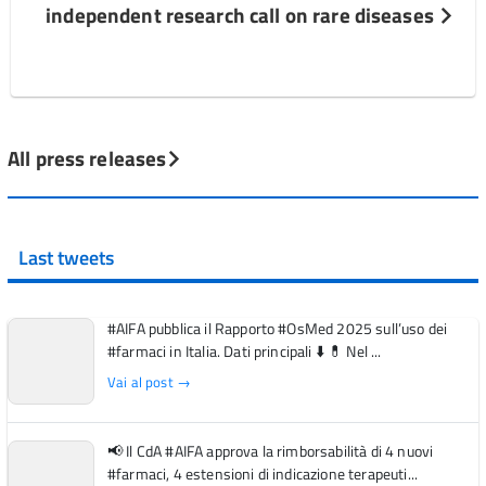
independent research call on rare diseases
All press releases
Last tweets
#AIFA pubblica il Rapporto #OsMed 2025 sull’uso dei
#farmaci in Italia. Dati principali ⬇️ 💊 Nel ...
Vai al post →
📢 Il CdA #AIFA approva la rimborsabilità di 4 nuovi
#farmaci, 4 estensioni di indicazione terapeuti...