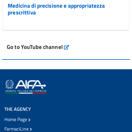
Medicina di precisione e appropriatezza
prescrittiva
Go to YouTube channel
THE AGENCY
Home Page
FarmaciLine