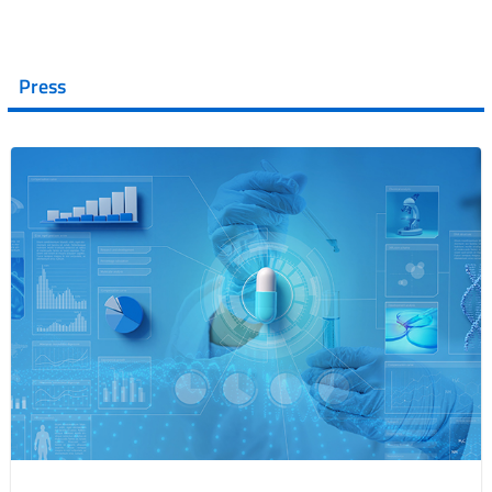
Press