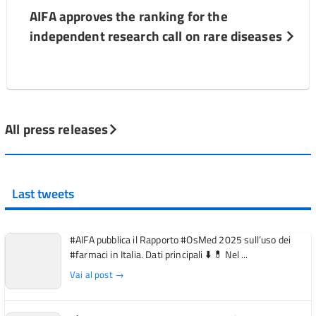
AIFA approves the ranking for the
independent research call on rare diseases
All press releases
Last tweets
#AIFA pubblica il Rapporto #OsMed 2025 sull’uso dei
#farmaci in Italia. Dati principali ⬇️ 💊 Nel ...
Vai al post →