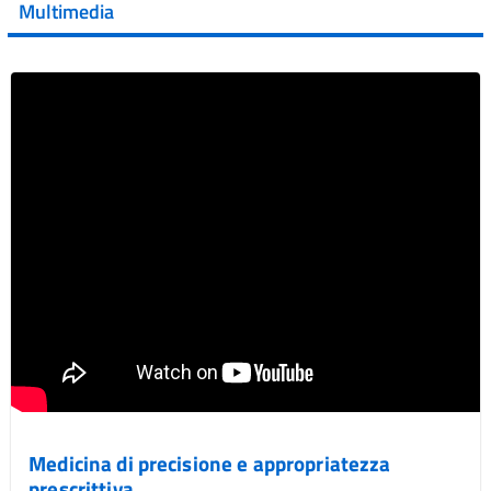
Multimedia
Vai al post →
Medicina di precisione e appropriatezza
prescrittiva