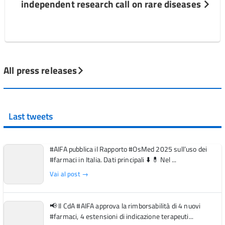
independent research call on rare diseases
All press releases
Last tweets
#AIFA pubblica il Rapporto #OsMed 2025 sull’uso dei
#farmaci in Italia. Dati principali ⬇️ 💊 Nel ...
Vai al post →
📢 Il CdA #AIFA approva la rimborsabilità di 4 nuovi
#farmaci, 4 estensioni di indicazione terapeuti...