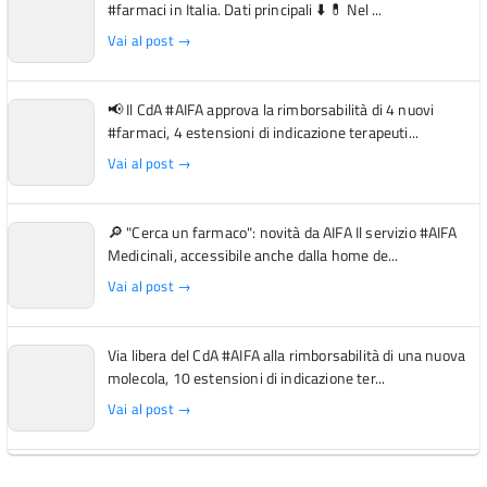
#farmaci in Italia. Dati principali ⬇️ 💊 Nel ...
Vai al post →
📢 Il CdA #AIFA approva la rimborsabilità di 4 nuovi
#farmaci, 4 estensioni di indicazione terapeuti...
Vai al post →
🔎 "Cerca un farmaco": novità da AIFA Il servizio #AIFA
Medicinali, accessibile anche dalla home de...
Vai al post →
Via libera del CdA #AIFA alla rimborsabilità di una nuova
molecola, 10 estensioni di indicazione ter...
Vai al post →
L'Italia si conferma tra i primi Paesi europei per l'accesso