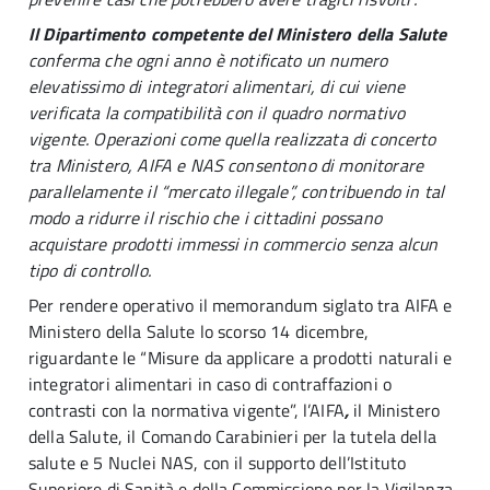
Il Dipartimento competente del Ministero della Salute
conferma che
ogni
anno è notificato un numero
elevatissimo di integratori alimentari, di cui viene
verificata la compatibilità con il quadro normativo
vigente. Operazioni come quella realizzata di concerto
tra Ministero, AIFA e NAS consentono di monitorare
parallelamente il “mercato illegale”, contribuendo in tal
modo a ridurre il rischio che i cittadini possano
acquistare prodotti immessi in commercio senza alcun
tipo di controllo.
Per rendere operativo il memorandum siglato tra AIFA e
Ministero della Salute lo scorso 14 dicembre,
riguardante le “Misure da applicare a prodotti naturali e
integratori alimentari in caso di contraffazioni o
contrasti con la normativa vigente”, l’AIFA
,
il Ministero
della Salute, il Comando Carabinieri per la tutela della
salute e 5 Nuclei NAS, con il supporto dell’Istituto
Superiore di Sanità e della Commissione per la Vigilanza