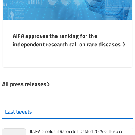
AIFA approves the ranking for the
independent research call on rare diseases
All press releases
Last tweets
#AIFA pubblica il Rapporto #OsMed 2025 sull’uso dei