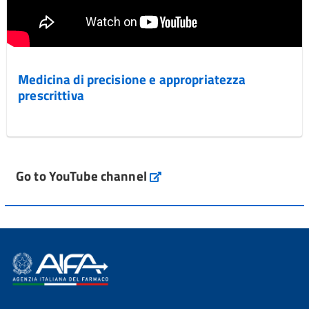
Medicina di precisione e appropriatezza
prescrittiva
Go to YouTube channel