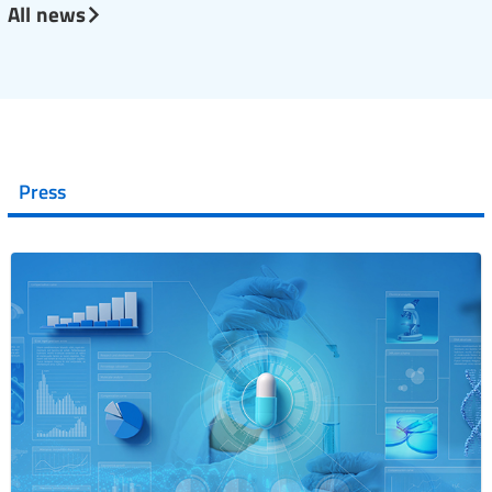
All news
Press