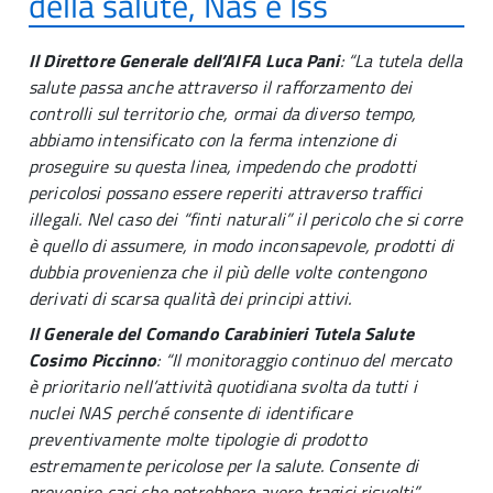
della salute, Nas e Iss
Il Direttore Generale dell’AIFA Luca Pani
:
“La tutela della
salute passa anche attraverso il rafforzamento dei
controlli sul territorio che, ormai da diverso tempo,
abbiamo intensificato con la ferma intenzione di
proseguire su questa linea, impedendo che prodotti
pericolosi possano essere reperiti attraverso traffici
illegali. Nel caso dei “finti naturali” il pericolo che si corre
è quello di assumere, in modo inconsapevole, prodotti di
dubbia provenienza che il più delle volte contengono
derivati di scarsa qualità dei principi attivi.
Il Generale del Comando Carabinieri Tutela Salute
Cosimo Piccinno
: “Il monitoraggio continuo del mercato
è prioritario nell’attività quotidiana svolta da tutti i
nuclei NAS perché consente di identificare
preventivamente molte tipologie di prodotto
estremamente pericolose per la salute. Consente di
prevenire casi che potrebbero avere tragici risvolti”.