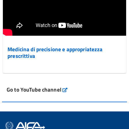
Medicina di precisione e appropriatezza
prescrittiva
Go to YouTube channel