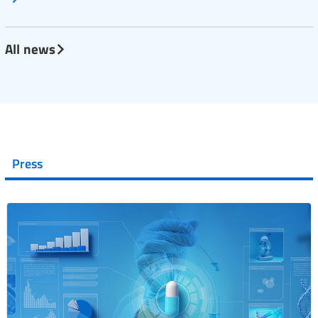
All news
Press