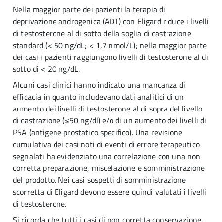
Nella maggior parte dei pazienti la terapia di
deprivazione androgenica (ADT) con Eligard riduce i livelli
di testosterone al di sotto della soglia di castrazione
standard (< 50 ng/dL; < 1,7 nmol/L); nella maggior parte
dei casi i pazienti raggiungono livelli di testosterone al di
sotto di < 20 ng/dL.
Alcuni casi clinici hanno indicato una mancanza di
efficacia in quanto includevano dati analitici di un
aumento dei livelli di testosterone al di sopra del livello
di castrazione (≤50 ng/dl) e/o di un aumento dei livelli di
PSA (antigene prostatico specifico). Una revisione
cumulativa dei casi noti di eventi di errore terapeutico
segnalati ha evidenziato una correlazione con una non
corretta preparazione, miscelazione e somministrazione
del prodotto. Nei casi sospetti di somministrazione
scorretta di Eligard devono essere quindi valutati i livelli
di testosterone.
Si ricorda che tutti i casi di non corretta conservazione,