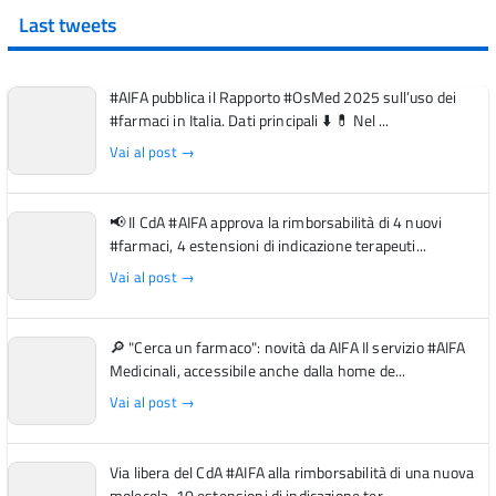
Last tweets
#AIFA pubblica il Rapporto #OsMed 2025 sull’uso dei
#farmaci in Italia. Dati principali ⬇️ 💊 Nel ...
Vai al post →
📢 Il CdA #AIFA approva la rimborsabilità di 4 nuovi
#farmaci, 4 estensioni di indicazione terapeuti...
Vai al post →
🔎 "Cerca un farmaco": novità da AIFA Il servizio #AIFA
Medicinali, accessibile anche dalla home de...
Vai al post →
Via libera del CdA #AIFA alla rimborsabilità di una nuova
molecola, 10 estensioni di indicazione ter...