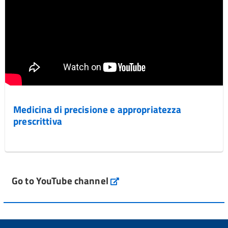
Medicina di precisione e appropriatezza
prescrittiva
Go to YouTube channel