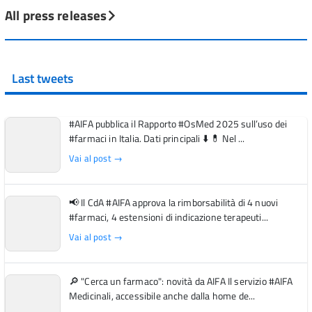
All press releases
Last tweets
#AIFA pubblica il Rapporto #OsMed 2025 sull’uso dei
#farmaci in Italia. Dati principali ⬇️ 💊 Nel ...
Vai al post →
📢 Il CdA #AIFA approva la rimborsabilità di 4 nuovi
#farmaci, 4 estensioni di indicazione terapeuti...
Vai al post →
🔎 "Cerca un farmaco": novità da AIFA Il servizio #AIFA
Medicinali, accessibile anche dalla home de...