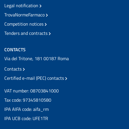
Legal notification
TrovaNormeFarmaco
Competition notices
Tenders and contracts
CONTACTS
Via del Tritone, 181 00187 Roma
Contacts
Certified e-mail (PEC) contacts
VAT number: 08703841000
Tax code: 97345810580
IPA AIFA code: aifa_rm
IPA UCB code: UFE1TR