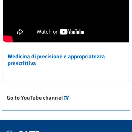
Medicina di precisione e appropriatezza
prescrittiva
Go to YouTube channel