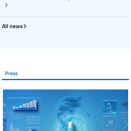
All news
Press