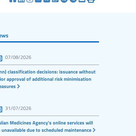
ews
07/08/2026
nn) classification decisions: issuance without
ior approval of additional risk minimisation
easures
31/07/2026
alian Medicines Agency's online services will
 unavailable due to scheduled maintenance