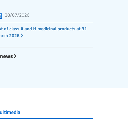
28/07/2026
st of class A and H medicinal products at 31
arch 2026
l news
ultimedia