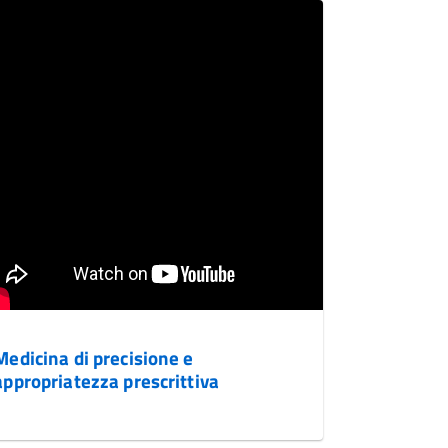
Medicina di precisione e
appropriatezza prescrittiva