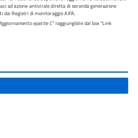
rmaci ad azione antivirale diretta di seconda generazione
lti dai Registri di monitoraggio AIFA.
Aggiornamento epatite C"
raggiungibile dal box "Link