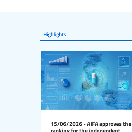
Highlights
15/06/2026 - AIFA approves the
ranking for the independent