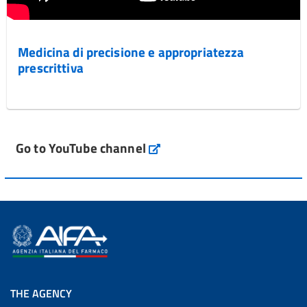
Medicina di precisione e appropriatezza
prescrittiva
Go to YouTube channel
THE AGENCY