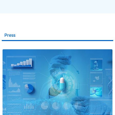
Press