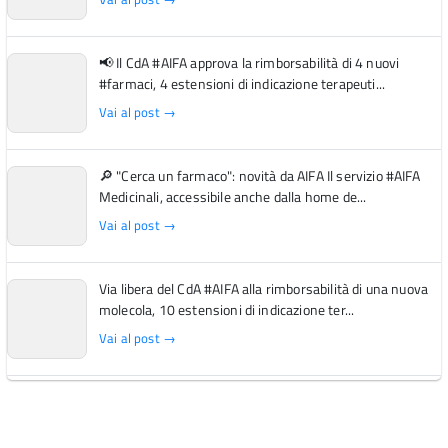
📢 Il CdA #AIFA approva la rimborsabilità di 4 nuovi
#farmaci, 4 estensioni di indicazione terapeuti...
Vai al post →
🔎 "Cerca un farmaco": novità da AIFA Il servizio #AIFA
Medicinali, accessibile anche dalla home de...
Vai al post →
Via libera del CdA #AIFA alla rimborsabilità di una nuova
molecola, 10 estensioni di indicazione ter...
Vai al post →
L'Italia si conferma tra i primi Paesi europei per l'accesso
ai #farmaci orfani rimborsati dal Servi...