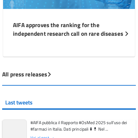
AIFA approves the ranking for the
independent research call on rare diseases
All press releases
Last tweets
#AIFA pubblica il Rapporto #OsMed 2025 sull’uso dei
#farmaci in Italia. Dati principali ⬇️ 💊 Nel ...
Vai al post →