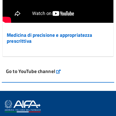
Medicina di precisione e appropriatezza
prescrittiva
Go to YouTube channel