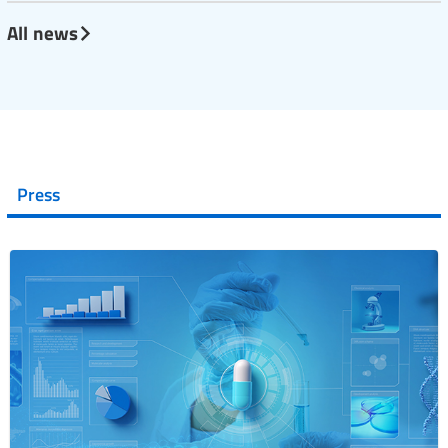
All news
Press