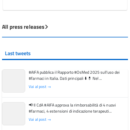
All press releases
Last tweets
#AIFA pubblica il Rapporto #OsMed 2025 sull’uso dei
#farmaci in Italia. Dati principali ⬇️ 💊 Nel ...
Vai al post →
📢 Il CdA #AIFA approva la rimborsabilità di 4 nuovi
#farmaci, 4 estensioni di indicazione terapeuti...
Vai al post →