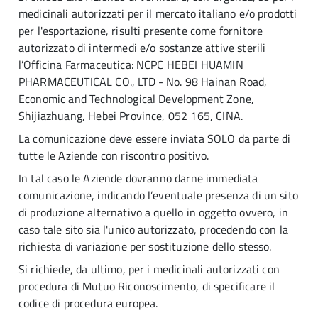
medicinali autorizzati per il mercato italiano e/o prodotti
per l'esportazione,
risulti presente come fornitore
autorizzato di intermedi e/o sostanze attive sterili
l’Officina Farmaceutica
:
NCPC HEBEI HUAMIN
PHARMACEUTICAL CO., LTD - No. 98 Hainan Road,
Economic and Technological Development Zone,
Shijiazhuang, Hebei Province, 052 165, CINA.
La comunicazione deve essere inviata SOLO da parte di
tutte le Aziende con riscontro positivo.
In tal caso le Aziende dovranno darne immediata
comunicazione, indicando l’eventuale presenza di un sito
di produzione alternativo a quello in oggetto ovvero, in
caso tale sito sia l'unico autorizzato, procedendo con la
richiesta di variazione per sostituzione dello stesso.
Si richiede, da ultimo, per i medicinali autorizzati con
procedura di Mutuo Riconoscimento, di specificare il
codice di procedura europea.