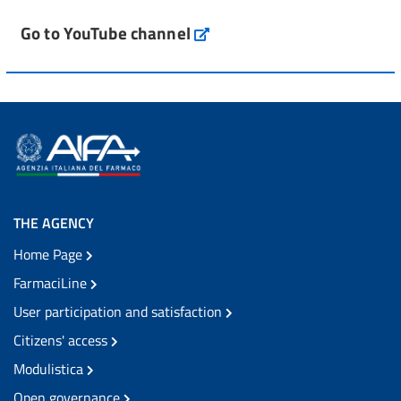
Go to YouTube channel
THE AGENCY
Home Page
FarmaciLine
User participation and satisfaction
Citizens' access
Modulistica
Open governance