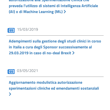
preveda l’utilizzo di sistemi di Intelligenza Artificiale
(AI) o di Machine Learning (ML)
15/03/2019
Adempimenti sulla gestione degli studi clinici in corso
in Italia a cura degli Sponsor successivamente al
29.03.2019 in caso di no-deal Brexit
03/05/2021
Aggiornamento modulistica autorizzazione
sperimentazioni cliniche ed emendamenti sostanziali