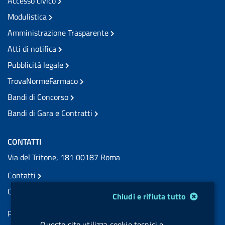
Accesso civico
Modulistica
Amministrazione Trasparente
Atti di notifica
Pubblicità legale
TrovaNormeFarmaco
Bandi di Concorso
Bandi di Gara e Contratti
CONTATTI
Via del Tritone, 181 00187 Roma
Contatti
Contatti PEC
Modulo gestione cookie
Chiudi e rifiuta tutto
Partita IVA: 08703841000
Questo sito utilizza cookie tecnici e