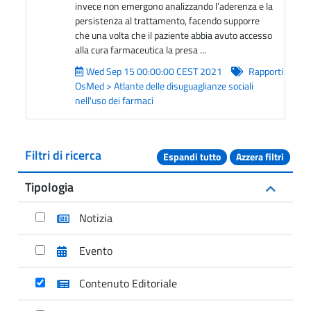
invece non emergono analizzando l’aderenza e la
persistenza al trattamento, facendo supporre
che una volta che il paziente abbia avuto accesso
alla cura farmaceutica la presa ...
Wed Sep 15 00:00:00 CEST 2021
Rapporti
OsMed > Atlante delle disuguaglianze sociali
nell'uso dei farmaci
Filtri di ricerca
Espandi tutto
Azzera filtri
Tipologia
Notizia
Evento
Contenuto Editoriale