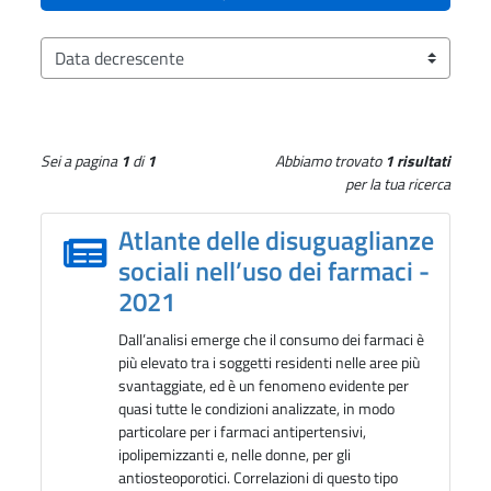
Ordina i risultati per
Sei a pagina
1
di
1
Abbiamo trovato
1 risultati
per la tua ricerca
Atlante delle disuguaglianze
sociali nell’uso dei farmaci -
2021
Dall’analisi emerge che il consumo dei farmaci è
più elevato tra i soggetti residenti nelle aree più
svantaggiate, ed è un fenomeno evidente per
quasi tutte le condizioni analizzate, in modo
particolare per i farmaci antipertensivi,
ipolipemizzanti e, nelle donne, per gli
antiosteoporotici. Correlazioni di questo tipo