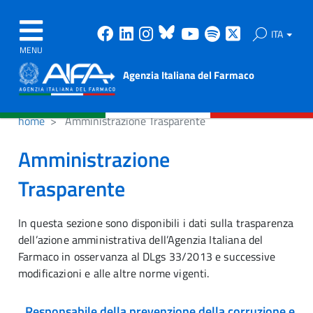
Facebook
Linkedin
Instagram
Bluesky
Youtube
Spotify
X
ITA
MENU
Agenzia Italiana del Farmaco
home
Amministrazione Trasparente
Amministrazione
Trasparente
In questa sezione sono disponibili i dati sulla trasparenza
dell’azione amministrativa dell’Agenzia Italiana del
Farmaco in osservanza al DLgs 33/2013 e successive
modificazioni e alle altre norme vigenti.
Responsabile della prevenzione della corruzione e