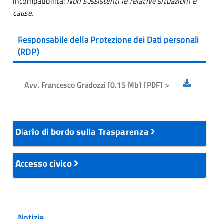
incompatibilità:
Non sussistenti le relative situazioni e
cause.
Responsabile della Protezione dei Dati personali
(RDP)
Avv. Francesco Gradozzi [0.15 Mb] [PDF] >
Diario di bordo sulla Trasparenza
Accesso civico
Notizie