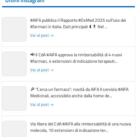
Ultimi Instagram
#AIFA pubblica il Rapporto #OsMed 2025 sull’uso dei
#farmaci in Italia. Dati principali ⬇️ 💊 Nel ...
Vai al post →
📢 Il CdA #AIFA approva la rimborsabilità di 4 nuovi
#farmaci, 4 estensioni di indicazione terapeuti...
Vai al post →
🔎 "Cerca un farmaco": novità da AIFA Il servizio #AIFA
Medicinali, accessibile anche dalla home de...
Vai al post →
Via libera del CdA #AIFA alla rimborsabilità di una nuova
molecola, 10 estensioni di indicazione ter...