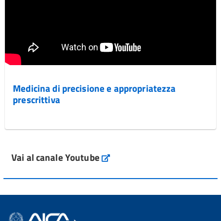
Medicina di precisione e appropriatezza
prescrittiva
Vai al canale Youtube