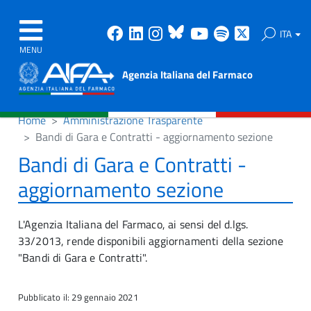
Facebook
Linkedin
Instagram
Bluesky
Youtube
Spotify
X
ITA
MENU
Agenzia Italiana del Farmaco
Home
Amministrazione Trasparente
Bandi di Gara e Contratti - aggiornamento sezione
Bandi di Gara e Contratti -
aggiornamento sezione
L'Agenzia Italiana del Farmaco, ai sensi del d.lgs.
33/2013, rende disponibili aggiornamenti della sezione
"Bandi di Gara e Contratti".
Pubblicato il: 29 gennaio 2021