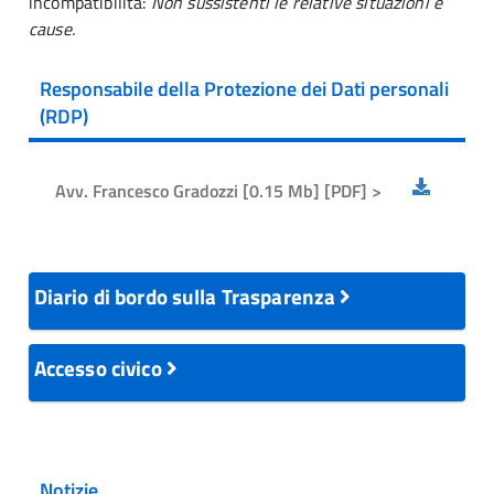
incompatibilità:
Non sussistenti le relative situazioni e
cause.
Responsabile della Protezione dei Dati personali
(RDP)
Avv. Francesco Gradozzi [0.15 Mb] [PDF] >
Diario di bordo sulla Trasparenza
Accesso civico
Notizie