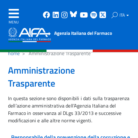
Facebook
Linkedin
Instagram
Bluesky
Youtube
Spotify
X
ITA
MENU
Agenzia Italiana del Farmaco
home
Amministrazione Trasparente
Amministrazione
Trasparente
In questa sezione sono disponibili i dati sulla trasparenza
dell’azione amministrativa dell’Agenzia Italiana del
Farmaco in osservanza al DLgs 33/2013 e successive
modificazioni e alle altre norme vigenti.
Responsabile della prevenzione della corruzione e