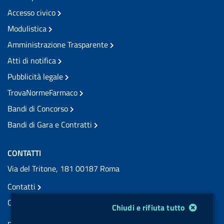
Accesso civico
Modulistica
Amministrazione Trasparente
Atti di notifica
Pubblicità legale
TrovaNormeFarmaco
Bandi di Concorso
Bandi di Gara e Contratti
CONTATTI
Via del Tritone, 181 00187 Roma
Contatti
Contatti PEC
Modulo gestione cookie
Chiudi e rifiuta tutto