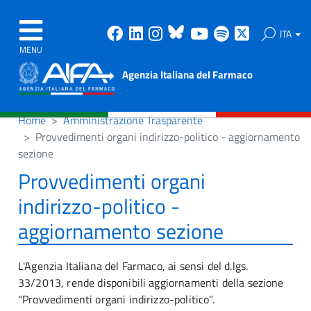
Facebook
Linkedin
Instagram
Bluesky
Youtube
Spotify
X
ITA
MENU
Agenzia Italiana del Farmaco
Home
Amministrazione Trasparente
Provvedimenti organi indirizzo-politico - aggiornamento
sezione
Provvedimenti organi
indirizzo-politico -
aggiornamento sezione
L'Agenzia Italiana del Farmaco, ai sensi del d.lgs.
33/2013, rende disponibili aggiornamenti della sezione
"Provvedimenti organi indirizzo-politico".