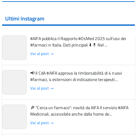
Ultimi Instagram
#AIFA pubblica il Rapporto #OsMed 2025 sull’uso dei
#farmaci in Italia. Dati principali ⬇️ 💊 Nel ...
Vai al post →
📢 Il CdA #AIFA approva la rimborsabilità di 4 nuovi
#farmaci, 4 estensioni di indicazione terapeuti...
Vai al post →
🔎 "Cerca un farmaco": novità da AIFA Il servizio #AIFA
Medicinali, accessibile anche dalla home de...
Vai al post →