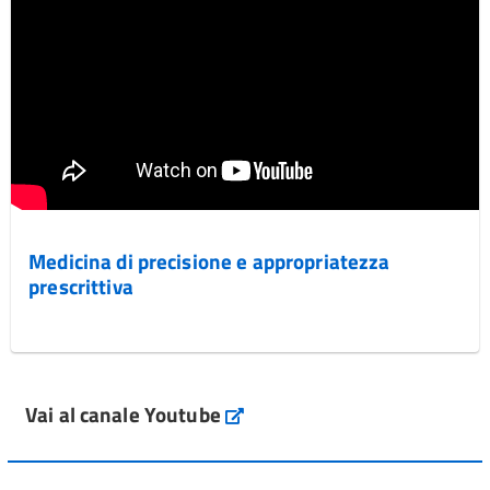
Medicina di precisione e appropriatezza
prescrittiva
Vai al canale Youtube