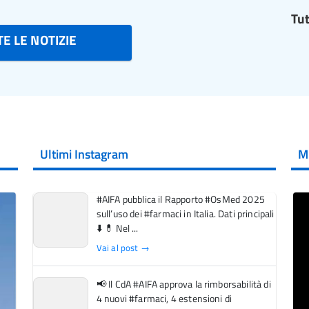
Tut
E LE NOTIZIE
Ultimi Instagram
M
#AIFA pubblica il Rapporto #OsMed 2025
sull’uso dei #farmaci in Italia. Dati principali
⬇️ 💊 Nel ...
Vai al post →
📢 Il CdA #AIFA approva la rimborsabilità di
4 nuovi #farmaci, 4 estensioni di