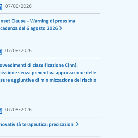
07/08/2026
nset Clause - Warning di prossima
cadenza del 6 agosto 2026
07/08/2026
ovvedimenti di classificazione C(nn):
issione senza preventiva approvazione delle
sure aggiuntive di minimizzazione del rischio
07/08/2026
novatività terapeutica: precisazioni