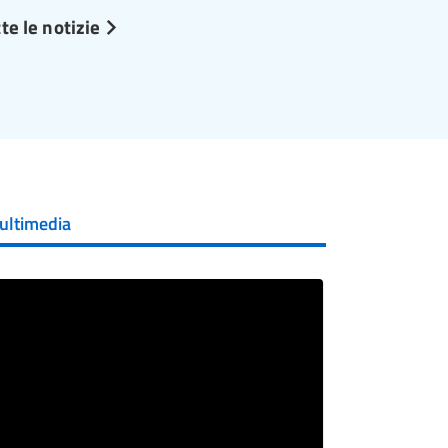
te le notizie
ultimedia