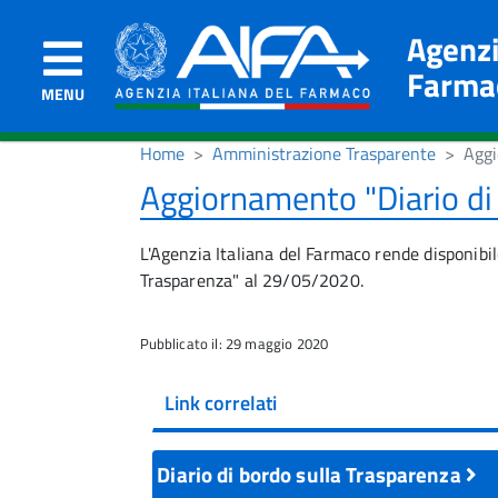
Agenzi
Farma
MENU
Home
Amministrazione Trasparente
Aggi
Aggiornamento "Diario di
L'Agenzia Italiana del Farmaco rende disponibil
Trasparenza" al 29/05/2020.
Pubblicato il: 29 maggio 2020
Link correlati
Diario di bordo sulla Trasparenza