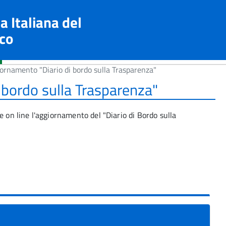
a Italiana del
co
ornamento "Diario di bordo sulla Trasparenza"
 bordo sulla Trasparenza"
e on line l'aggiornamento del "Diario di Bordo sulla