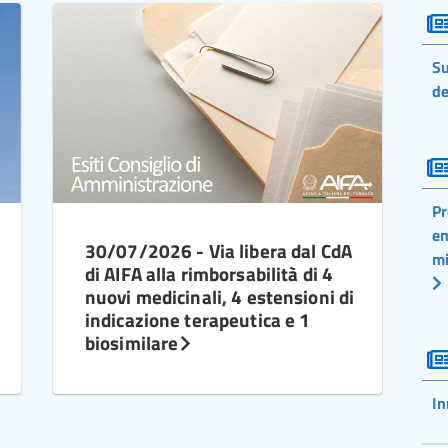
Su
de
Pr
em
30/07/2026 - Via libera dal CdA
mi
di AIFA alla rimborsabilità di 4
nuovi medicinali, 4 estensioni di
indicazione terapeutica e 1
biosimilare
In