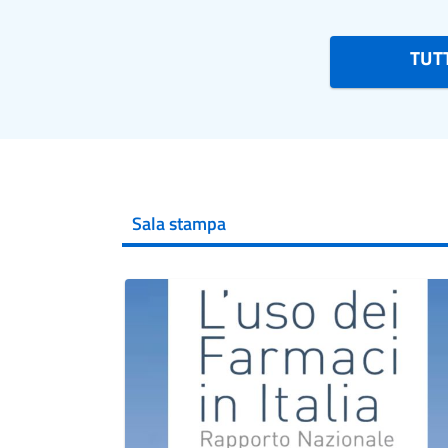
TUTT
Sala stampa