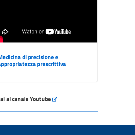
Medicina di precisione e
appropriatezza prescrittiva
ai al canale Youtube