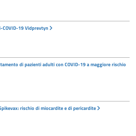
nti-COVID-19 Vidprevtyn
attamento di pazienti adulti con COVID-19 a maggiore rischio
kevax: rischio di miocardite e di pericardite