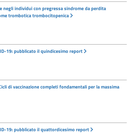
 negli individui con pregressa sindrome da perdita
drome trombotica trombocitopenica
D-19: pubblicato il quindicesimo report
li di vaccinazione completi fondamentali per la massima
D-19: pubblicato il quattordicesimo report