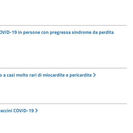
COVID-19 in persone con pregressa sindrome da perdita
a casi molto rari di miocardite e pericardite
 vaccini COVID-19