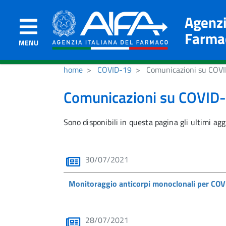
Agenzi
Farma
MENU
home
COVID-19
Comunicazioni su COV
Comunicazioni su COVID
Sono disponibili in questa pagina gli ultimi a
30/07/2021
Monitoraggio anticorpi monoclonali per COVI
28/07/2021