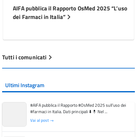
AIFA pubblica il Rapporto OsMed 2025 “L’uso
dei Farmaci in Italia”
Tutti i comunicati
Ultimi Instagram
#AIFA pubblica il Rapporto #OsMed 2025 sull’uso dei
#farmaci in Italia. Dati principali ⬇️ 💊 Nel ...
Vai al post →