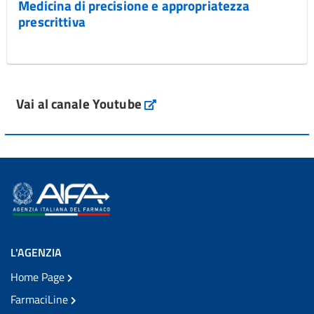
Medicina di precisione e appropriatezza
prescrittiva
Vai al canale Youtube
L'AGENZIA
Home Page
FarmaciLine