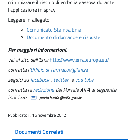
minimizzare il rischio di embolia gassosa durante
l'applicazione in spray.
Leggere in allegato:
Comunicato Stampa Ema
Documento di domande e risposte
Per maggiori informazioni
:
vai al sito dell'Ema
http://www.ema.europa.eu/
contatta l'
Ufficio di Farmacovigilanza
seguici su
facebook
,
twitter
e
you tube
contatta la
redazione
del Portale AIFA al seguente
indirizzo:
portaleaifa@aifa.gov.it
Pubblicato il: 16 novembre 2012
Documenti Correlati