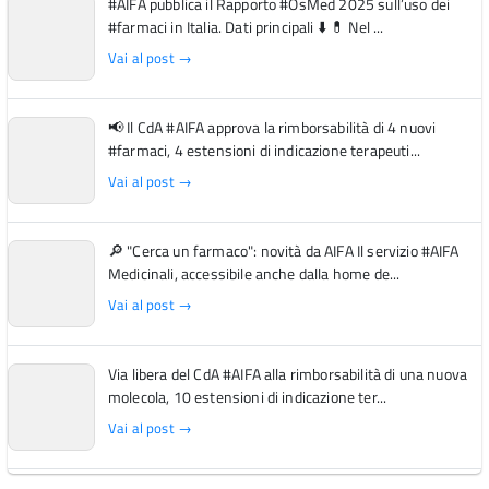
#AIFA pubblica il Rapporto #OsMed 2025 sull’uso dei
#farmaci in Italia. Dati principali ⬇️ 💊 Nel ...
Vai al post →
📢 Il CdA #AIFA approva la rimborsabilità di 4 nuovi
#farmaci, 4 estensioni di indicazione terapeuti...
Vai al post →
🔎 "Cerca un farmaco": novità da AIFA Il servizio #AIFA
Medicinali, accessibile anche dalla home de...
Vai al post →
Via libera del CdA #AIFA alla rimborsabilità di una nuova
molecola, 10 estensioni di indicazione ter...
Vai al post →