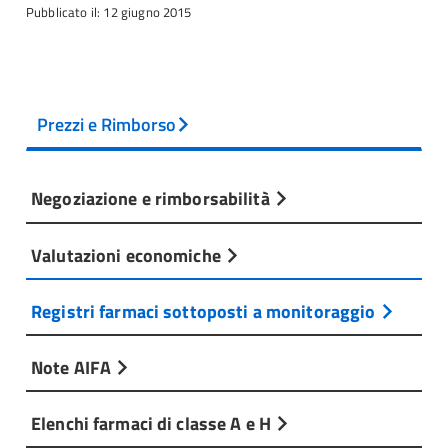
Pubblicato il: 12 giugno 2015
Prezzi e Rimborso
Negoziazione e rimborsabilità
Valutazioni economiche
Registri farmaci sottoposti a monitoraggio
Note AIFA
Elenchi farmaci di classe A e H