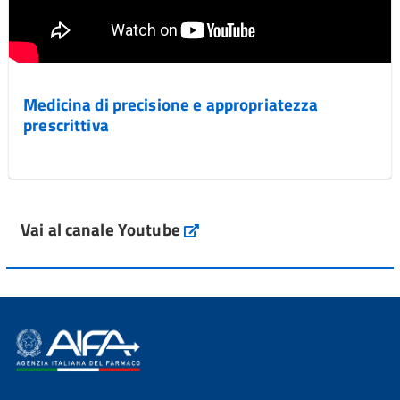
Medicina di precisione e appropriatezza
prescrittiva
Vai al canale Youtube