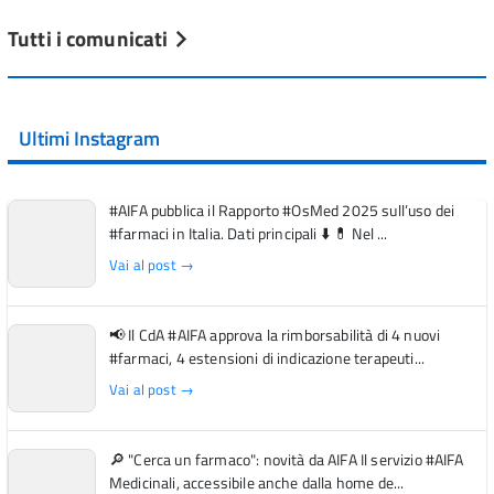
Tutti i comunicati
Ultimi Instagram
#AIFA pubblica il Rapporto #OsMed 2025 sull’uso dei
#farmaci in Italia. Dati principali ⬇️ 💊 Nel ...
Vai al post →
📢 Il CdA #AIFA approva la rimborsabilità di 4 nuovi
#farmaci, 4 estensioni di indicazione terapeuti...
Vai al post →
🔎 "Cerca un farmaco": novità da AIFA Il servizio #AIFA
Medicinali, accessibile anche dalla home de...