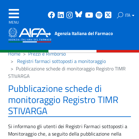
Facebook
Linkedin
Instagram
Bluesky
Youtube
Spotify
X
ITA
MENU
Agenzia Italiana del Farmaco
Home
Prezzi e Rimborso
Registri farmaci sottoposti a monitoraggio
Pubblicazione schede di monitoraggio Registro TIMR
STIVARGA
Pubblicazione schede di
monitoraggio Registro TIMR
STIVARGA
Si informano gli utenti dei Registri Farmaci sottoposti a
Monitoraggio che, a seguito della pubblicazione nella