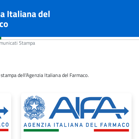
a Italiana del
co
unicati Stampa
 stampa dell’Agenzia Italiana del Farmaco.