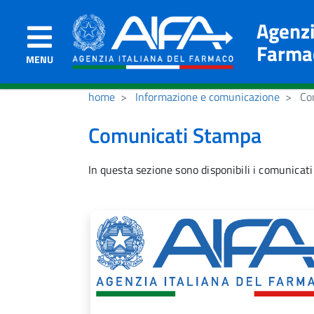
Agenzi
Farma
MENU
home
Informazione e comunicazione
Com
Comunicati Stampa
In questa sezione sono disponibili i comunicati