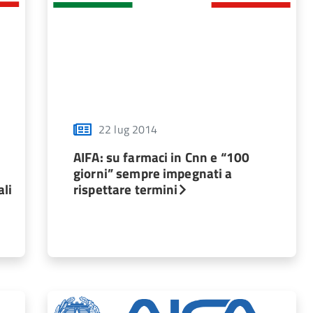
22 lug 2014
AIFA: su farmaci in Cnn e “100
giorni” sempre impegnati a
ali
rispettare termini