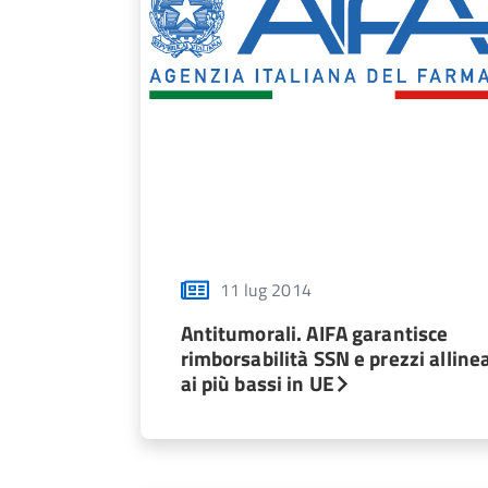
11 lug 2014
Antitumorali. AIFA garantisce
rimborsabilità SSN e prezzi allinea
ai più bassi in UE