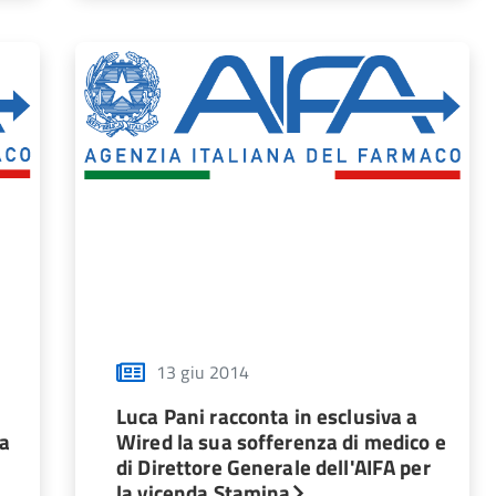
13 giu 2014
Luca Pani racconta in esclusiva a
ia
Wired la sua sofferenza di medico e
di Direttore Generale dell'AIFA per
la vicenda Stamina