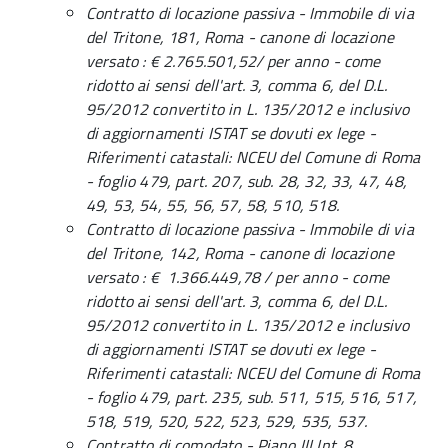
Contratto di locazione passiva - Immobile di via
del Tritone, 181, Roma - canone di locazione
versato : € 2.765.501,52/ per anno - come
ridotto ai sensi dell'art. 3, comma 6, del D.L.
95/2012 convertito in L. 135/2012 e inclusivo
di aggiornamenti ISTAT se dovuti ex lege -
Riferimenti catastali: NCEU del Comune di Roma
- foglio 479, part. 207, sub. 28, 32, 33, 47, 48,
49, 53, 54, 55, 56, 57, 58, 510, 518.
Contratto di locazione passiva - Immobile di via
del Tritone, 142, Roma - canone di locazione
versato : € 1.366.449,78 / per anno - come
ridotto ai sensi dell'art. 3, comma 6, del D.L.
95/2012 convertito in L. 135/2012 e inclusivo
di aggiornamenti ISTAT se dovuti ex lege -
Riferimenti catastali: NCEU del Comune di Roma
- foglio 479, part. 235, sub. 511, 515, 516, 517,
518, 519, 520, 522, 523, 529, 535, 537.
Contratto di comodato - Piano III Int. 8