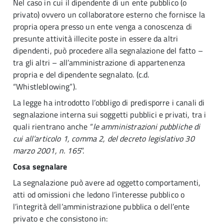
Nel caso in cui il dipendente di un ente pubblico (o
privato) ovvero un collaboratore esterno che fornisce la
propria opera presso un ente venga a conoscenza di
presunte attività illecite poste in essere da altri
dipendenti, può procedere alla segnalazione del fatto –
tra gli altri – all’amministrazione di appartenenza
propria e del dipendente segnalato. (c.d.
“Whistleblowing”).
La legge ha introdotto l’obbligo di predisporre i canali di
segnalazione interna sui soggetti pubblici e privati, tra i
quali rientrano anche “
le amministrazioni pubbliche di
cui all’articolo 1, comma 2, del decreto legislativo 30
marzo 2001, n. 165
”.
Cosa segnalare
La segnalazione può avere ad oggetto comportamenti,
atti od omissioni che ledono l’interesse pubblico o
l’integrità dell’amministrazione pubblica o dell’ente
privato e che consistono in: