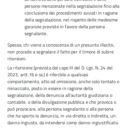
persone menzionate nella segnalazione fino alla
conclusione dei procedimenti avviati in ragione
della segnalazione, nel rispetto delle medesime
garanzie previste in favore della persona
segnalante.
Spesso, chi viene a conoscenza di un presunto illecito,
non procede a segnalare il fatto per il timore di subire
ritorsioni.
La ritorsione (prevista dal capo III del D. Lgs. N. 24 del
2023, artt.16 e ss.) è riferibile a qualsiasi
comportamento, atto od omissione, anche solo tentato o
minacciato, posto in essere in ragione della
segnalazione, della denuncia all’autorità giudiziaria o
contabile, o della divulgazione pubblica e che provoca o
può provocare, alla persona segnalante o alla persona
che ha sporto la denuncia, in via diretta o indiretta, un
danno ingiusto, da intendersi come danno ingiustificato.