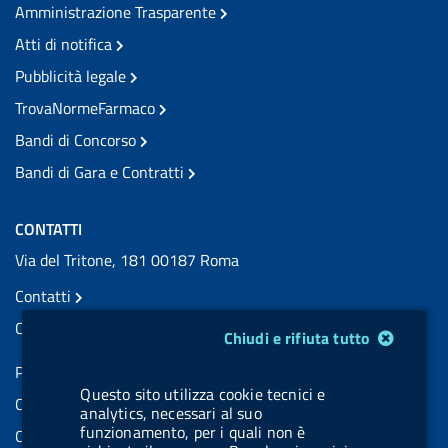
Amministrazione Trasparente
Atti di notifica
Pubblicità legale
TrovaNormeFarmaco
Bandi di Concorso
Bandi di Gara e Contratti
CONTATTI
Via del Tritone, 181 00187 Roma
Contatti
Contatti PEC
Modulo gestione cookie
Chiudi e rifiuta tutto
Partita IVA: 08703841000
Questo sito utilizza cookie tecnici e
Codice Fiscale: 97345810580
analytics, necessari al suo
funzionamento, per i quali non è
Codice IPA AIFA: aifa_rm