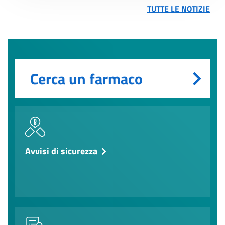
TUTTE LE NOTIZIE
Cerca un farmaco
Avvisi di sicurezza