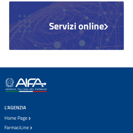
Vai al post →
Servizi online
L'AGENZIA
Home Page
FarmaciLine