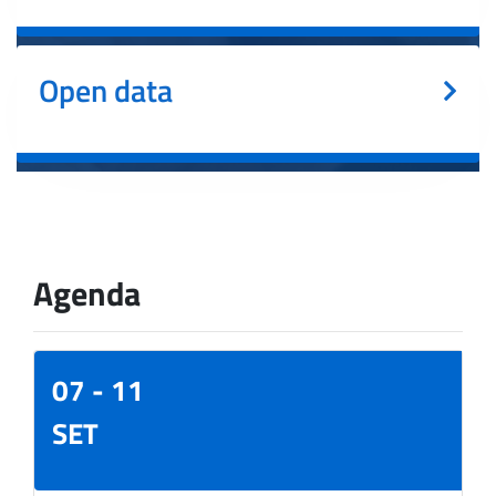
Open data
Agenda
07 - 11
SET