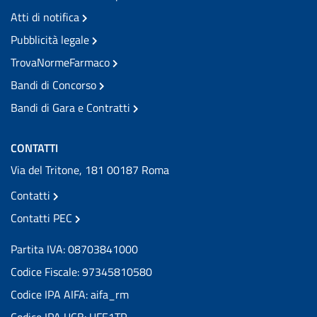
Atti di notifica
Pubblicità legale
TrovaNormeFarmaco
Bandi di Concorso
Bandi di Gara e Contratti
CONTATTI
Via del Tritone, 181 00187 Roma
Contatti
Contatti PEC
Partita IVA: 08703841000
Codice Fiscale: 97345810580
Codice IPA AIFA: aifa_rm
Codice IPA UCB: UFE1TR