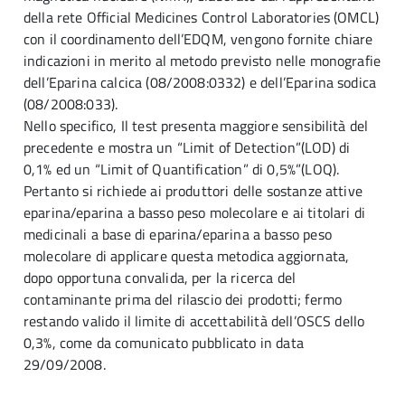
della rete Official Medicines Control Laboratories (OMCL)
con il coordinamento dell’EDQM, vengono fornite chiare
indicazioni in merito al metodo previsto nelle monografie
dell’Eparina calcica (08/2008:0332) e dell’Eparina sodica
(08/2008:033).
Nello specifico, Il test presenta maggiore sensibilità del
precedente e mostra un “Limit of Detection”(LOD) di
0,1% ed un “Limit of Quantification” di 0,5%”(LOQ).
Pertanto si richiede ai produttori delle sostanze attive
eparina/eparina a basso peso molecolare e ai titolari di
medicinali a base di eparina/eparina a basso peso
molecolare di applicare questa metodica aggiornata,
dopo opportuna convalida, per la ricerca del
contaminante prima del rilascio dei prodotti; fermo
restando valido il limite di accettabilità dell’OSCS dello
0,3%, come da comunicato pubblicato in data
29/09/2008.