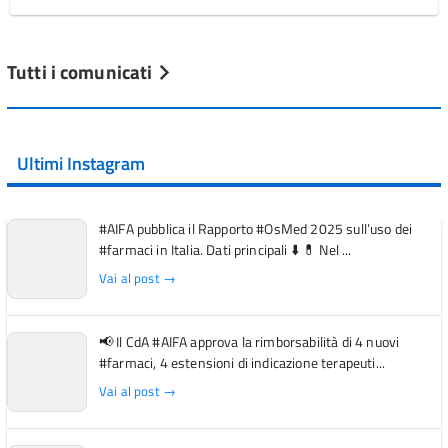
Tutti i comunicati
Ultimi Instagram
#AIFA pubblica il Rapporto #OsMed 2025 sull’uso dei
#farmaci in Italia. Dati principali ⬇️ 💊 Nel ...
Vai al post →
📢 Il CdA #AIFA approva la rimborsabilità di 4 nuovi
#farmaci, 4 estensioni di indicazione terapeuti...
Vai al post →