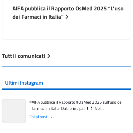
AIFA pubblica il Rapporto OsMed 2025 “L’uso
dei Farmaci in Italia”
Tutti i comunicati
Ultimi Instagram
#AIFA pubblica il Rapporto #OsMed 2025 sull’uso dei
#farmaci in Italia. Dati principali ⬇️ 💊 Nel ...
Vai al post →