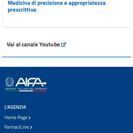
Medicina di precisione e appropriatezza
prescrittiva
Vai al canale Youtube
L'AGENZIA
Home Page
FarmaciLine