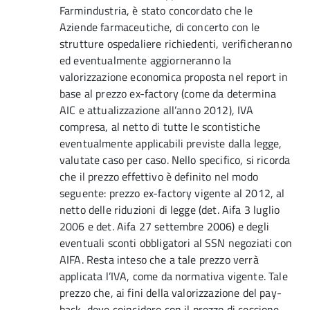
Farmindustria, è stato concordato che le
Aziende farmaceutiche, di concerto con le
strutture ospedaliere richiedenti, verificheranno
ed eventualmente aggiorneranno la
valorizzazione economica proposta nel report in
base al prezzo ex-factory (come da determina
AIC e attualizzazione all’anno 2012), IVA
compresa, al netto di tutte le scontistiche
eventualmente applicabili previste dalla legge,
valutate caso per caso. Nello specifico, si ricorda
che il prezzo effettivo è definito nel modo
seguente: prezzo ex-factory vigente al 2012, al
netto delle riduzioni di legge (det. Aifa 3 luglio
2006 e det. Aifa 27 settembre 2006) e degli
eventuali sconti obbligatori al SSN negoziati con
AIFA. Resta inteso che a tale prezzo verrà
applicata l’IVA, come da normativa vigente. Tale
prezzo che, ai fini della valorizzazione del pay-
back, deve coincidere con il prezzo di cessione