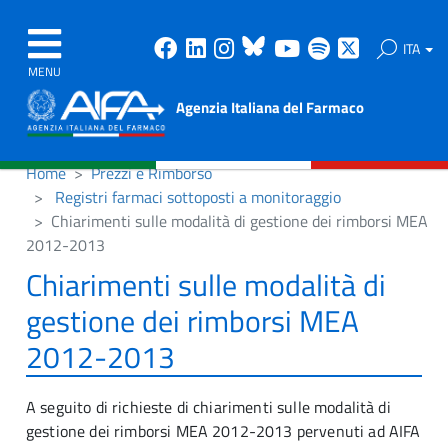
Facebook
Linkedin
Instagram
Bluesky
Youtube
Spotify
X
ITA
MENU
Agenzia Italiana del Farmaco
Home
Prezzi e Rimborso
Registri farmaci sottoposti a monitoraggio
Chiarimenti sulle modalità di gestione dei rimborsi MEA
2012-2013
Chiarimenti sulle modalità di
gestione dei rimborsi MEA
2012-2013
A seguito di richieste di chiarimenti sulle modalità di
gestione dei rimborsi MEA 2012-2013 pervenuti ad AIFA