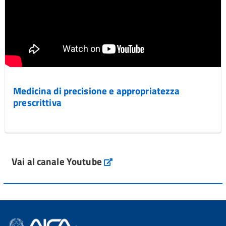
Medicina di precisione e appropriatezza
prescrittiva
Vai al canale Youtube