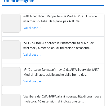
Ultimi Instagram
#AIFA pubblica il Rapporto #OsMed 2025 sull’uso dei
#farmaci in Italia. Dati principali ⬇️ 💊 Nel ...
Vai al post →
📢 Il CdA #AIFA approva la rimborsabilità di 4 nuovi
#farmaci, 4 estensioni di indicazione terapeuti...
Vai al post →
🔎 "Cerca un farmaco": novità da AIFA Il servizio #AIFA
Medicinali, accessibile anche dalla home de...
Vai al post →
Via libera del CdA #AIFA alla rimborsabilità di una nuova
molecola, 10 estensioni di indicazione ter...