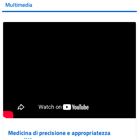
della XVII Giornata Mondiale della Scler...
Multimedia
Vai al post →
Medicina di precisione e appropriatezza