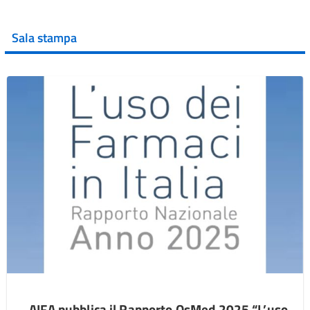
Sala stampa
AIFA pubblica il Rapporto OsMed 2025 “L’uso