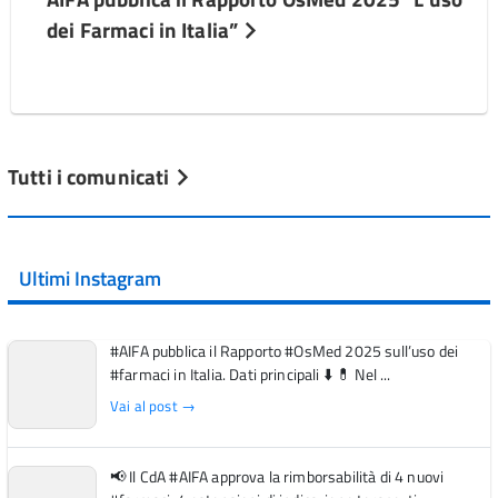
dei Farmaci in Italia”
Tutti i comunicati
Ultimi Instagram
#AIFA pubblica il Rapporto #OsMed 2025 sull’uso dei
#farmaci in Italia. Dati principali ⬇️ 💊 Nel ...
Vai al post →
📢 Il CdA #AIFA approva la rimborsabilità di 4 nuovi