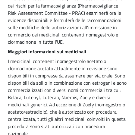
dei rischi per la farmacovigilanza (Pharmacovigilance
Risk Assessment Committee - PRAC) esaminerà ora le
evidenze disponibili e formulerà delle raccomandazioni
sulle modifiche delle autorizzazioni all'immissione in
commercio dei medicinali contenenti nomegestrolo e
clormadinone in tutta l'UE.
Maggiori informazioni sui medicinali
I medicinali contenenti nomegestrolo acetato o
clormadinone acetato attualmente in revisione sono
disponibili in compresse da assumere per via orale. Sono
disponibili da soli o in combinazione con estrogeni e sono
commercializzati con diversi nomi commerciali tra cui:
Belara, Lutenyl, Luteran, Naemis, Zoely e diversi
medicinali generici. Ad eccezione di Zoely (nomegestrolo
acetato/estradiolo), che è autorizzato con procedura
centralizzata, tutti gli altri medicinali coinvolti in questa
procedura sono stati autorizzati con procedura
nazionale.