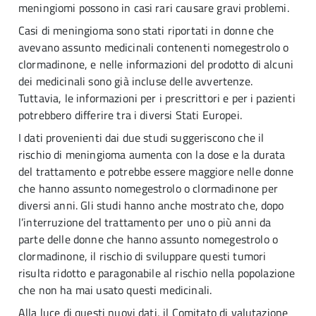
meningiomi possono in casi rari causare gravi problemi.
Casi di meningioma sono stati riportati in donne che
avevano assunto medicinali contenenti nomegestrolo o
clormadinone, e nelle informazioni del prodotto di alcuni
dei medicinali sono già incluse delle avvertenze.
Tuttavia, le informazioni per i prescrittori e per i pazienti
potrebbero differire tra i diversi Stati Europei.
I dati provenienti dai due studi suggeriscono che il
rischio di meningioma aumenta con la dose e la durata
del trattamento e potrebbe essere maggiore nelle donne
che hanno assunto nomegestrolo o clormadinone per
diversi anni. Gli studi hanno anche mostrato che, dopo
l’interruzione del trattamento per uno o più anni da
parte delle donne che hanno assunto nomegestrolo o
clormadinone, il rischio di sviluppare questi tumori
risulta ridotto e paragonabile al rischio nella popolazione
che non ha mai usato questi medicinali.
Alla luce di questi nuovi dati, il Comitato di valutazione