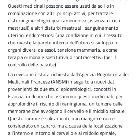
Questi medicinali possono essere usati da soli o in
combinazione con altri principi attivi, per trattare
disturbi ginecologici quali amenorrea (assenza di cicli
mestruali) e altri disturbi mestruali, sanguinamento
uterino, endometriosi (una condizione in cui il tessuto
che riveste la parete interna dell'utero si sviluppa in
organi diversi da esso), tensione mammaria, e come
terapia ormonale sostitutiva o contraccettivi (per il
controllo delle nascite).
La revisione è stata richiesta dall’Agenzia Regolatoria dei
Medicinali Francese (ANSM) in seguito a nuovi dati
provenienti da due studi epidemiologici, condotti in
Francia, in donne che assumono questi medicinali, per
approfondire il rischio di meningioma, un tumore delle
membrane che avvolgono il cervello e il midollo spinale.
Questo tumore è solitamente non maligno e non è
considerato un cancro, ma a causa della localizzazione
all’interno e intorno al cervello e al midollo spinale, i