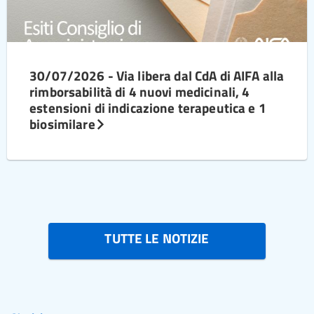
30/07/2026 - Via libera dal CdA di AIFA alla
rimborsabilità di 4 nuovi medicinali, 4
estensioni di indicazione terapeutica e 1
biosimilare
TUTTE LE NOTIZIE