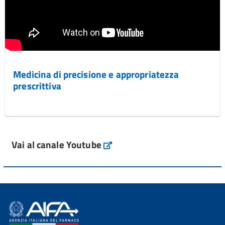
Medicina di precisione e appropriatezza
prescrittiva
Vai al canale Youtube