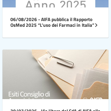
06/08/2026 - AIFA pubblica il Rapporto
OsMed 2025 “L’uso dei Farmaci in Italia”
30/07/2026 - Via libera dal CdA di AIFA alla