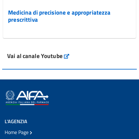
Medicina di precisione e appropriatezza
prescrittiva
Vai al canale Youtube
L'AGENZIA
Home Page