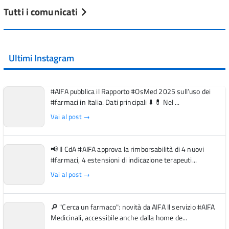
Tutti i comunicati
Ultimi Instagram
#AIFA pubblica il Rapporto #OsMed 2025 sull’uso dei
#farmaci in Italia. Dati principali ⬇️ 💊 Nel ...
Vai al post →
📢 Il CdA #AIFA approva la rimborsabilità di 4 nuovi
#farmaci, 4 estensioni di indicazione terapeuti...
Vai al post →
🔎 "Cerca un farmaco": novità da AIFA Il servizio #AIFA
Medicinali, accessibile anche dalla home de...