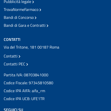
Pubblicità legale
TrovaNormeFarmaco
Bandi di Concorso
Bandi di Gara e Contratti
CONTATTI
Via del Tritone, 181 00187 Roma
Contatti
Contatti PEC
Partita IVA: 08703841000
Codice Fiscale: 97345810580
Codice IPA AIFA: aifa_rm
Codice IPA UCB: UFE1TR
SEGUICI SU