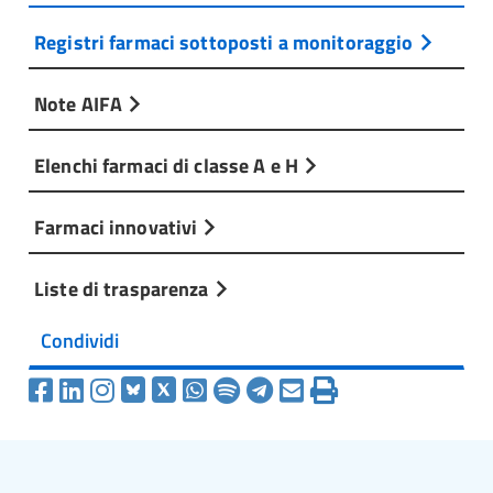
Registri farmaci sottoposti a monitoraggio
Note AIFA
Elenchi farmaci di classe A e H
Farmaci innovativi
Liste di trasparenza
Condividi