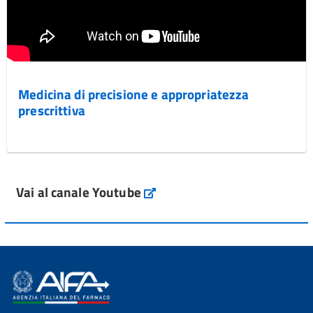
Medicina di precisione e appropriatezza
prescrittiva
Vai al canale Youtube