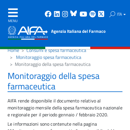
Facebook
Linkedin
Instagram
Bluesky
Youtube
Spotify
X
ITA
MENU
Agenzia Italiana del Farmaco
Home
Consumi e spesa farmaceutica
Monitoraggio spesa farmaceutica
Monitoraggio della spesa farmaceutica
Monitoraggio della spesa
farmaceutica
AIFA rende disponibile il documento relativo al
monitoraggio mensile della spesa farmaceutica nazionale
e regionale per il periodo gennaio / febbraio 2020.
Le informazioni sono contenute nella pagina