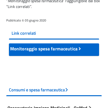
“
Monitoraggio spesa farmaceutica
” raggiungibile dal box
“Link correlati”.
Pubblicato il: 05 giugno 2020
Link correlati
Monitoraggio spesa farmaceutica
Consumi e spesa farmaceutica
Osservatorio Impiego Medicinali - OsMed