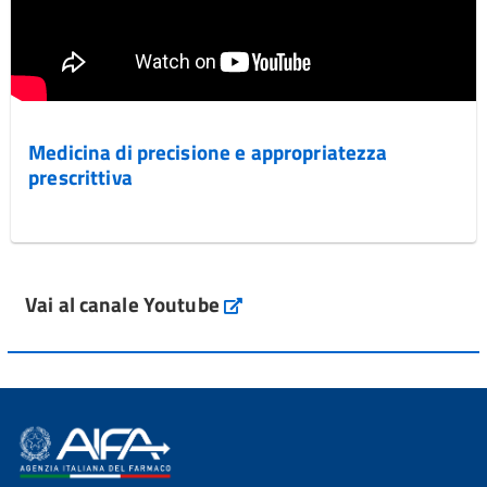
Medicina di precisione e appropriatezza
prescrittiva
Vai al canale Youtube