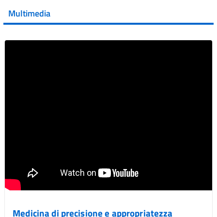
della XVII Giornata Mondiale della Scler...
Multimedia
Vai al post →
Medicina di precisione e appropriatezza