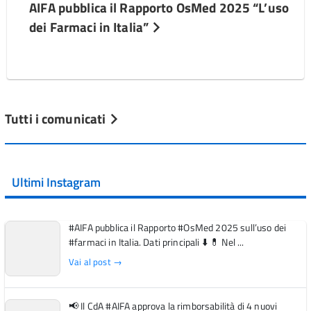
AIFA pubblica il Rapporto OsMed 2025 “L’uso
dei Farmaci in Italia”
Tutti i comunicati
Ultimi Instagram
#AIFA pubblica il Rapporto #OsMed 2025 sull’uso dei
#farmaci in Italia. Dati principali ⬇️ 💊 Nel ...
Vai al post →
📢 Il CdA #AIFA approva la rimborsabilità di 4 nuovi