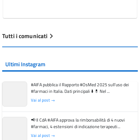
Tutti i comunicati
Ultimi Instagram
#AIFA pubblica il Rapporto #OsMed 2025 sull’uso dei
#farmaci in Italia. Dati principali ⬇️ 💊 Nel ...
Vai al post →
📢 Il CdA #AIFA approva la rimborsabilità di 4 nuovi
#farmaci, 4 estensioni di indicazione terapeuti...
Vai al post →