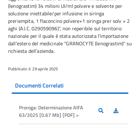
(lenograstim) 34 milioni UI/ml polvere e solvente per
soluzione iniettabile/per infusione in siringa
preriempita, 1 flaconcino polvere+1 siringa prer solv + 2
aghi (A.I.C. 029059096)", non reperibile sul territorio
nazionale per il quale è stata autorizzata l’importazione
dall’estero del medicinale "GRANOCYTE (lenograstim)" su
richiesta dell’azienda.
Pubblicato il: 29 aprile 2025
Documenti Correlati
Proroga: Determinazione AIFA
63/2025 [0.67 Mb] [PDF] >