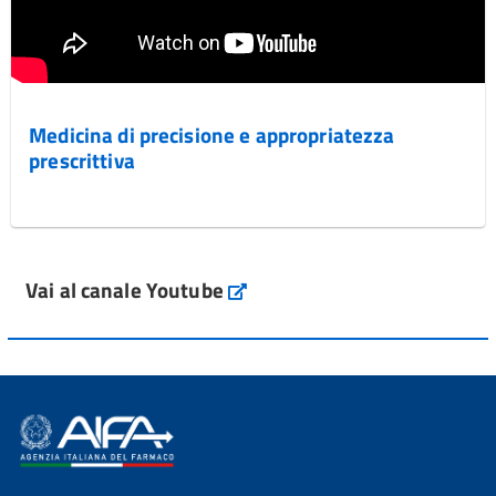
Medicina di precisione e appropriatezza
prescrittiva
Vai al canale Youtube