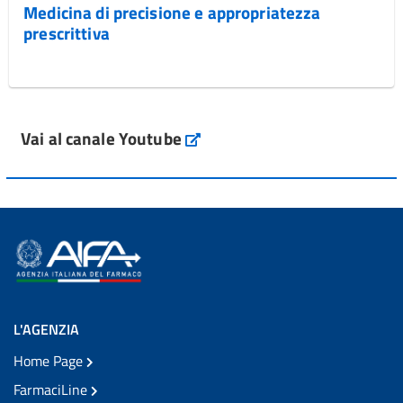
Medicina di precisione e appropriatezza
prescrittiva
Vai al canale Youtube
L'AGENZIA
Home Page
FarmaciLine