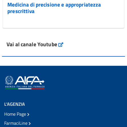
Medicina di precisione e appropriatezza
prescrittiva
Vai al canale Youtube
L'AGENZIA
Home Page
FarmaciLine