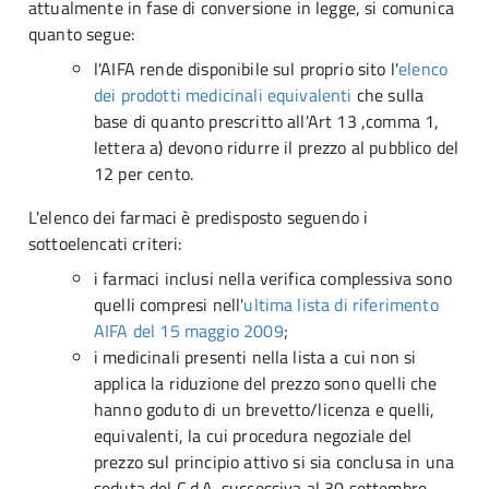
attualmente in fase di conversione in legge, si comunica
quanto segue:
l'AIFA rende disponibile sul proprio sito l'
elenco
dei prodotti medicinali equivalenti
che sulla
base di quanto prescritto all'Art 13 ,comma 1,
lettera a) devono ridurre il prezzo al pubblico del
12 per cento.
L'elenco dei farmaci è predisposto seguendo i
sottoelencati criteri:
i farmaci inclusi nella verifica complessiva sono
quelli compresi nell'
ultima lista di riferimento
AIFA del 15 maggio 2009
;
i medicinali presenti nella lista a cui non si
applica la riduzione del prezzo sono quelli che
hanno goduto di un brevetto/licenza e quelli,
equivalenti, la cui procedura negoziale del
prezzo sul principio attivo si sia conclusa in una
seduta del C.d.A. successiva al 30 settembre