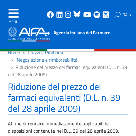
Facebook
Linkedin
Instagram
Bluesky
Youtube
Spotify
X
ITA
MENU
Agenzia Italiana del Farmaco
Home
Prezzi e Rimborso
Negoziazione e rimborsabilità
Riduzione del prezzo dei farmaci equivalenti (D.L. n. 39
del 28 aprile 2009)
Riduzione del prezzo dei
farmaci equivalenti (D.L. n. 39
del 28 aprile 2009)
Al fine di rendere immediatamente applicabili le
disposizioni contenute nel D.L. 39 del 28 aprile 2009,