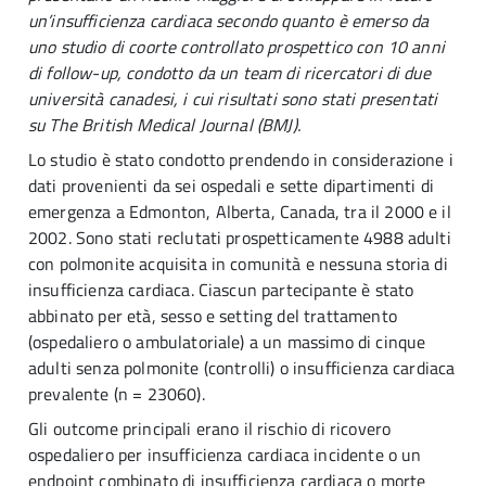
un’insufficienza cardiaca secondo quanto è emerso da
uno studio di coorte controllato prospettico con 10 anni
di follow-up, condotto da un team di ricercatori di due
università canadesi, i cui risultati sono stati presentati
su The British Medical Journal (BMJ).
Lo studio è stato condotto prendendo in considerazione i
dati provenienti da sei ospedali e sette dipartimenti di
emergenza a Edmonton, Alberta, Canada, tra il 2000 e il
2002. Sono stati reclutati prospetticamente 4988 adulti
con polmonite acquisita in comunità e nessuna storia di
insufficienza cardiaca. Ciascun partecipante è stato
abbinato per età, sesso e setting del trattamento
(ospedaliero o ambulatoriale) a un massimo di cinque
adulti senza polmonite (controlli) o insufficienza cardiaca
prevalente (n = 23060).
Gli outcome principali erano il rischio di ricovero
ospedaliero per insufficienza cardiaca incidente o un
endpoint combinato di insufficienza cardiaca o morte