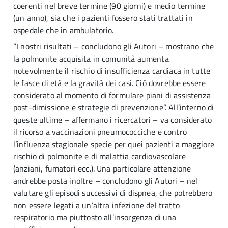
coerenti nel breve termine (90 giorni) e medio termine
(un anno), sia che i pazienti fossero stati trattati in
ospedale che in ambulatorio.
“I nostri risultati – concludono gli Autori – mostrano che
la polmonite acquisita in comunità aumenta
notevolmente il rischio di insufficienza cardiaca in tutte
le fasce di età e la gravità dei casi. Ciò dovrebbe essere
considerato al momento di formulare piani di assistenza
post-dimissione e strategie di prevenzione”. All’interno di
queste ultime – affermano i ricercatori – va considerato
il ricorso a vaccinazioni pneumococciche e contro
l’influenza stagionale specie per quei pazienti a maggiore
rischio di polmonite e di malattia cardiovascolare
(anziani, fumatori ecc.). Una particolare attenzione
andrebbe posta inoltre – concludono gli Autori – nel
valutare gli episodi successivi di dispnea, che potrebbero
non essere legati a un’altra infezione del tratto
respiratorio ma piuttosto all’insorgenza di una