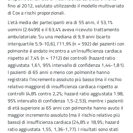
fino al 2012, valutato utilizzando il modello multivariato
di Cox a rischi proporzionali.
L'età media dei partecipanti era di 55 anni, il 53,1%
uomini (2.6499) e il 63,4% aveva ricevuto trattamento
ambulatoriale. Su una mediana di 9,9 anni (scarto
interquartile 5,9-10,6), l’11,9% (n = 592) dei pazienti con
polmonite è andato incontro a un’insufficienza cardiaca
rispetto al 7,4% (n = 1712) dei controlli (hazard ratio
aggiustata 1,61, 95% intervallo di confidenza 1,44-1,81).
I pazienti di 65 anni o meno con polmonite hanno
registrato l’incremento assoluto più basso (ma il rischio
relativo maggiore) di insufficienza cardiaca rispetto ai
controlli (4,8% contro 2,2%; hazard ratio aggiustata 1.98,
95% intervallo di confidenza 1,5-2,53), mentre i pazienti
di età superiore ai 65 anni con polmonite hanno avuto il
maggior incremento assoluto (ma il rischio relativo più
basso) di insufficienza cardiaca (24,8% v 18,9%; hazard
ratio aggiustata 1,55, 1,36-1,77). I risultati sono stati