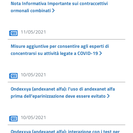
Nota Informativa Importante sui contraccettivi
ormonali combinati
11/05/2021
Misure aggiuntive per consentire agli esperti di
concentrarsi su attività legate a COVID-19
10/05/2021
Ondexxya (andexanet alfa): l’uso di andexanet alfa
prima dell’eparinizzazione deve essere evitato
10/05/2021
Ondexxya (andexanet alfa): interazione con i test per