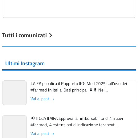
Tutti i comunicati
Ultimi Instagram
#AIFA pubblica il Rapporto #OsMed 2025 sull’uso dei
#farmaci in Italia. Dati principali ⬇️ 💊 Nel ...
Vai al post →
📢 Il CdA #AIFA approva la rimborsabilità di 4 nuovi
#farmaci, 4 estensioni di indicazione terapeuti...
Vai al post →