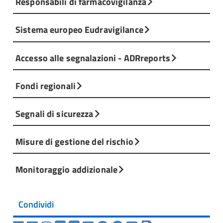
Responsabili di farmacovigilanza
Sistema europeo Eudravigilance
Accesso alle segnalazioni - ADRreports
Fondi regionali
Segnali di sicurezza
Misure di gestione del rischio
Monitoraggio addizionale
Condividi