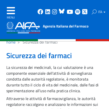
Facebook
Linkedin
Instagram
Bluesky
Youtube
Spotify
X
ITA
MENU
Agenzia Italiana del Farmaco
home
Sicurezza dei farmaci
Sicurezza dei farmaci
La sicurezza dei medicinali, la cui valutazione è una
componente essenziale dell’attività di sorveglianza
condotta dalle autorità regolatorie, è monitorata
durante tutto il ciclo di vita del medicinale, dalle fasi di
sperimentazione all’uso nella pratica clinica.
Attraverso le attività di farmacovigilanza, le autorità
regolatorie raccolgono e analizzano le informazioni sui