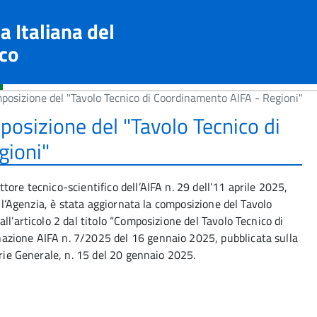
a Italiana del
co
osizione del "Tavolo Tecnico di Coordinamento AIFA - Regioni"
osizione del "Tavolo Tecnico di
gioni"
ore tecnico-scientifico dell’AIFA n. 29 dell’11 aprile 2025,
ell’Agenzia, è stata aggiornata la composizione del Tavolo
ll’articolo 2 dal titolo “Composizione del Tavolo Tecnico di
azione AIFA n. 7/2025 del 16 gennaio 2025, pubblicata sulla
erie Generale, n. 15 del 20 gennaio 2025.