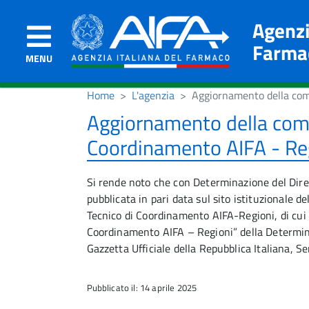
Agenzi
Farma
MENU
Home
L'agenzia
Aggiornamento della comp
Aggiornamento della comp
Coordinamento AIFA - Re
Si rende noto che con Determinazione del Dirett
pubblicata in pari data sul sito istituzionale d
Tecnico di Coordinamento AIFA-Regioni, di cui a
Coordinamento AIFA – Regioni” della Determin
Gazzetta Ufficiale della Repubblica Italiana, S
Pubblicato il: 14 aprile 2025