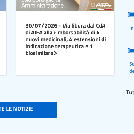
30/07/2026 - Via libera dal CdA
In
di AIFA alla rimborsabilità di 4
nuovi medicinali, 4 estensioni di
indicazione terapeutica e 1
biosimilare
Su
de
Tut
E LE NOTIZIE