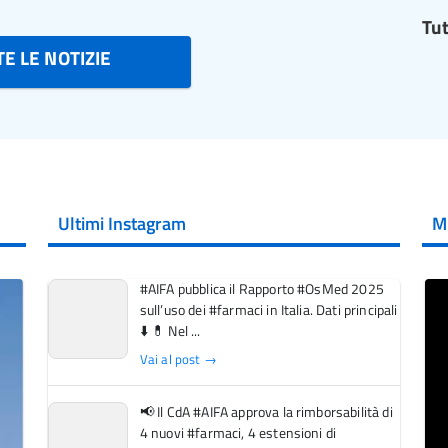
Tut
E LE NOTIZIE
Ultimi Instagram
M
#AIFA pubblica il Rapporto #OsMed 2025
sull’uso dei #farmaci in Italia. Dati principali
⬇️ 💊 Nel ...
Vai al post →
📢 Il CdA #AIFA approva la rimborsabilità di
4 nuovi #farmaci, 4 estensioni di