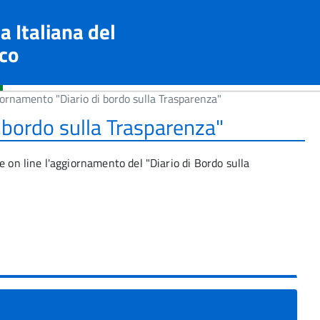
a Italiana del
co
ornamento "Diario di bordo sulla Trasparenza"
 bordo sulla Trasparenza"
e on line l'aggiornamento del "Diario di Bordo sulla