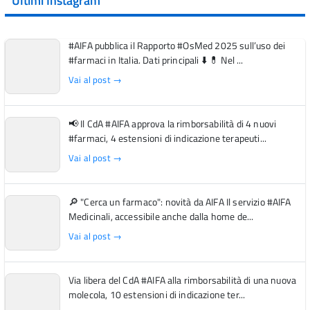
Ultimi Instagram
#AIFA pubblica il Rapporto #OsMed 2025 sull’uso dei
#farmaci in Italia. Dati principali ⬇️ 💊 Nel ...
Vai al post →
📢 Il CdA #AIFA approva la rimborsabilità di 4 nuovi
#farmaci, 4 estensioni di indicazione terapeuti...
Vai al post →
🔎 "Cerca un farmaco": novità da AIFA Il servizio #AIFA
Medicinali, accessibile anche dalla home de...
Vai al post →
Via libera del CdA #AIFA alla rimborsabilità di una nuova
molecola, 10 estensioni di indicazione ter...