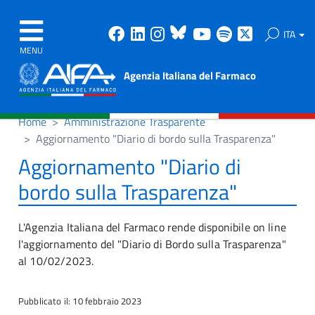
Facebook
Linkedin
Instagram
Bluesky
Youtube
Spotify
X
ITA
MENU
Agenzia Italiana del Farmaco
Home
Amministrazione Trasparente
Aggiornamento "Diario di bordo sulla Trasparenza"
Aggiornamento "Diario di
bordo sulla Trasparenza"
L'Agenzia Italiana del Farmaco rende disponibile on line
l'aggiornamento del "Diario di Bordo sulla Trasparenza"
al 10/02/2023.
Pubblicato il: 10 febbraio 2023