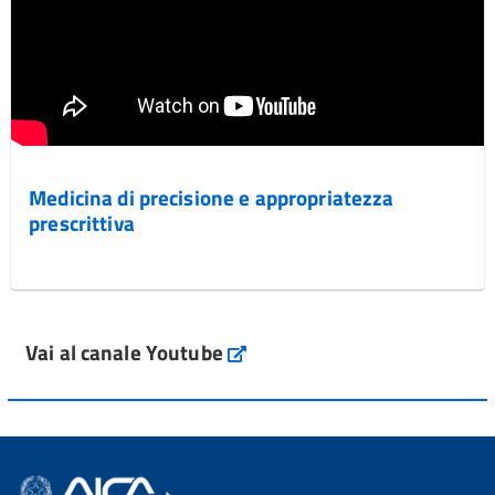
Medicina di precisione e appropriatezza
prescrittiva
Vai al canale Youtube