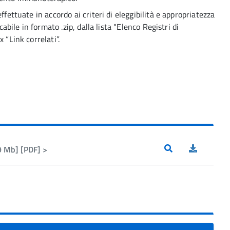
ffettuate in accordo ai criteri di eleggibilità e appropriatezza
cabile in formato .zip, dalla lista "Elenco Registri di
 “Link correlati”.
9 Mb] [PDF] >