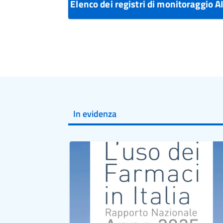
Elenco dei registri di monitoraggio 
In evidenza