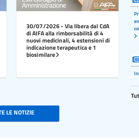
Pr
em
30/07/2026 - Via libera dal CdA
mi
di AIFA alla rimborsabilità di 4
nuovi medicinali, 4 estensioni di
indicazione terapeutica e 1
biosimilare
In
Tut
E LE NOTIZIE