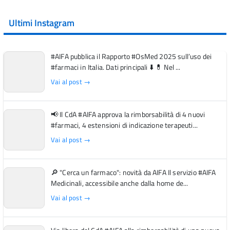
Ultimi Instagram
#AIFA pubblica il Rapporto #OsMed 2025 sull’uso dei
#farmaci in Italia. Dati principali ⬇️ 💊 Nel ...
Vai al post →
📢 Il CdA #AIFA approva la rimborsabilità di 4 nuovi
#farmaci, 4 estensioni di indicazione terapeuti...
Vai al post →
🔎 "Cerca un farmaco": novità da AIFA Il servizio #AIFA
Medicinali, accessibile anche dalla home de...
Vai al post →