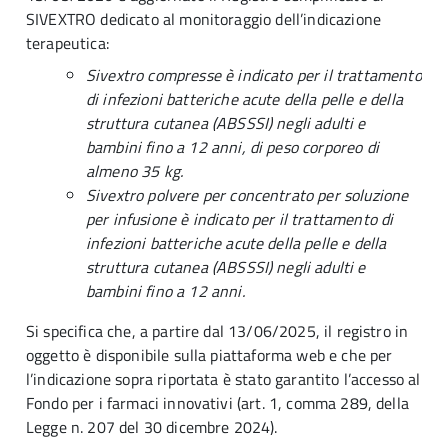
SIVEXTRO dedicato al monitoraggio dell’indicazione
terapeutica:
Sivextro compresse è indicato per il trattamento
di infezioni batteriche acute della pelle e della
struttura cutanea (ABSSSI) negli adulti e
bambini fino a 12 anni, di peso corporeo di
almeno 35 kg.
Sivextro polvere per concentrato per soluzione
per infusione è indicato per il trattamento di
infezioni batteriche acute della pelle e della
struttura cutanea (ABSSSI) negli adulti e
bambini fino a 12 anni.
Si specifica che, a partire dal 13/06/2025, il registro in
oggetto è disponibile sulla piattaforma web e che per
l’indicazione sopra riportata è stato garantito l’accesso al
Fondo per i farmaci innovativi (art. 1, comma 289, della
Legge n. 207 del 30 dicembre 2024).