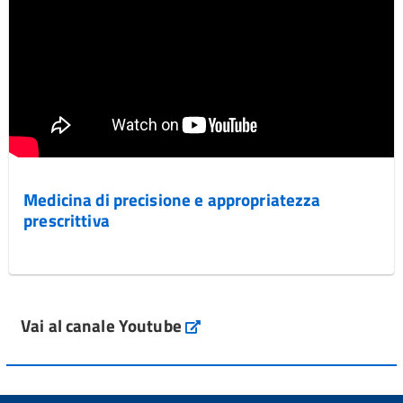
Medicina di precisione e appropriatezza
prescrittiva
Vai al canale Youtube