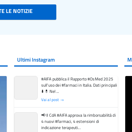
E LE NOTIZIE
Ultimi Instagram
M
#AIFA pubblica il Rapporto #OsMed 2025
sull’uso dei #farmaci in Italia. Dati principali
⬇️ 💊 Nel ...
Vai al post →
📢 Il CdA #AIFA approva la rimborsabilità di
4 nuovi #farmaci, 4 estensioni di
indicazione terapeuti...