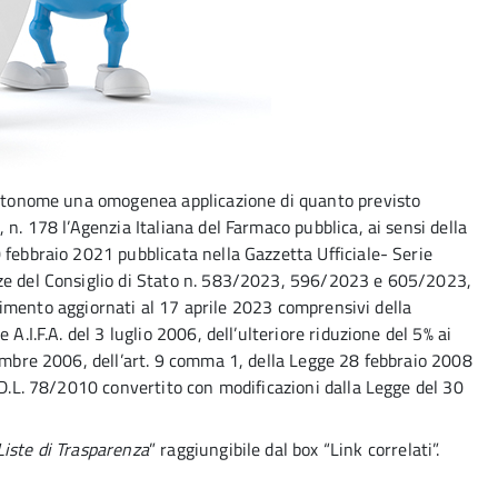
 autonome una omogenea applicazione di quanto previsto
 n. 178 l’Agenzia Italiana del Farmaco pubblica, ai sensi della
 febbraio 2021 pubblicata nella Gazzetta Ufficiale- Serie
nze del Consiglio di Stato n. 583/2023, 596/2023 e 605/2023,
iferimento aggiornati al 17 aprile 2023 comprensivi della
A.I.F.A. del 3 luglio 2006, dell’ulteriore riduzione del 5% ai
tembre 2006, dell’art. 9 comma 1, della Legge 28 febbraio 2008
 D.L. 78/2010 convertito con modificazioni dalla Legge del 30
Liste di Trasparenza
” raggiungibile dal box “Link correlati”.