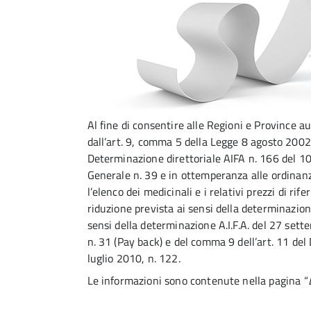
Al fine di consentire alle Regioni e Province
dall’art. 9, comma 5 della Legge 8 agosto 2002,
Determinazione direttoriale AIFA n. 166 del 10
Generale n. 39 e in ottemperanza alle ordina
l’elenco dei medicinali e i relativi prezzi di r
riduzione prevista ai sensi della determinazione 
sensi della determinazione A.I.F.A. del 27 set
n. 31 (Pay back) e del comma 9 dell’art. 11 del
luglio 2010, n. 122.
Le informazioni sono contenute nella pagina “