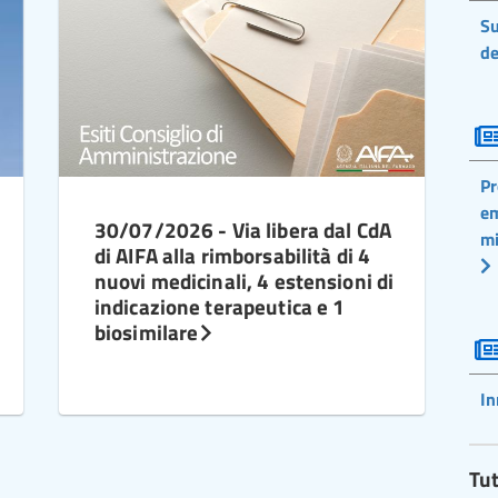
Su
de
Pr
em
30/07/2026 - Via libera dal CdA
mi
di AIFA alla rimborsabilità di 4
nuovi medicinali, 4 estensioni di
indicazione terapeutica e 1
biosimilare
In
Tut