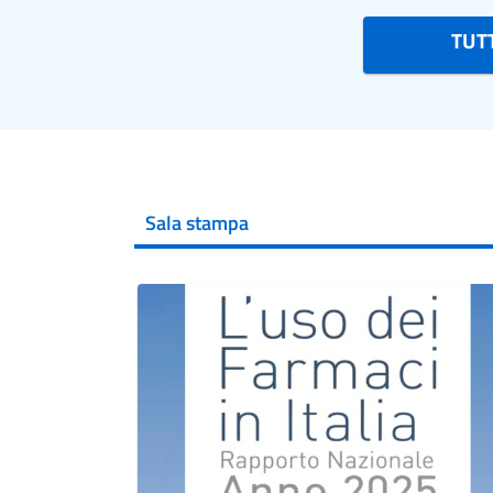
TUTT
Sala stampa