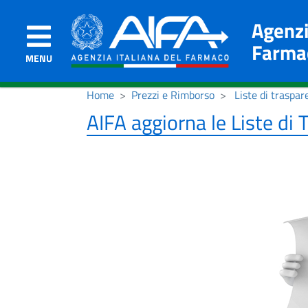
Agenzi
Farma
MENU
Home
Prezzi e Rimborso
Liste di traspar
AIFA aggiorna le Liste di