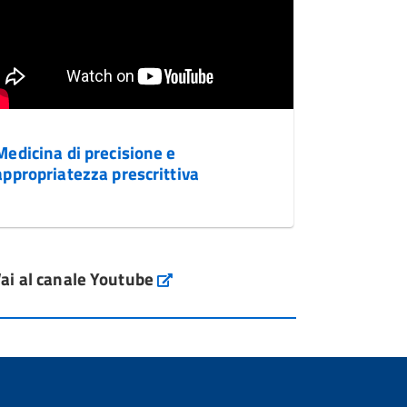
Medicina di precisione e
appropriatezza prescrittiva
ai al canale Youtube